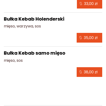
33,00 zł
Bułka Kebab Holenderski
mięso, warzywa, sos
35,00 zł
Bułka Kebab samo mięso
mięso, sos
38,00 zł
Vegetariańskie