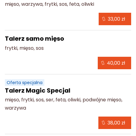
mięso, warzywa, frytki, sos, feta, oliwki
33,00 zł
Talerz samo mięso
frytki, mięso, sos
40,00 zł
Oferta specjalna
Talerz Magic Specjal
mięso, frytki, sos, ser, feta, oliwki, podwójne mięso,
warzywa
38,00 zł