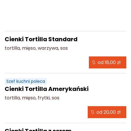
Cienki Rollo Tortilla
Cienki Tortilla Standard
tortilla, mięso, warzywa, sos
od 18,00 zł
Szef kuchni poleca
Cienki Tortilla Amerykański
tortilla, mięso, frytki, sos
od 20,00 zł