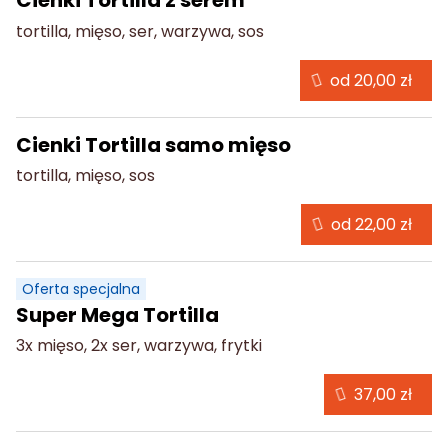
Cienki Tortilla z serem
tortilla, mięso, ser, warzywa, sos
od 20,00 zł
Cienki Tortilla samo mięso
tortilla, mięso, sos
od 22,00 zł
Oferta specjalna
Super Mega Tortilla
3x mięso, 2x ser, warzywa, frytki
37,00 zł