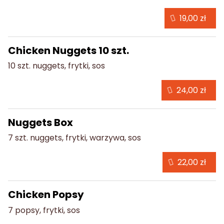
19,00 zł
Chicken Nuggets 10 szt.
10 szt. nuggets, frytki, sos
24,00 zł
Nuggets Box
7 szt. nuggets, frytki, warzywa, sos
22,00 zł
Chicken Popsy
7 popsy, frytki, sos