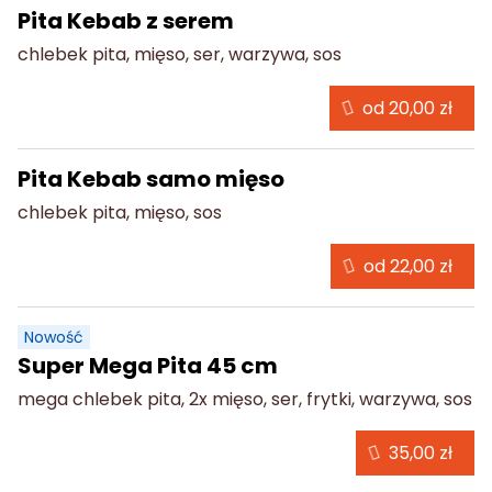
Pita Kebab z serem
chlebek pita, mięso, ser, warzywa, sos
od 20,00 zł
Pita Kebab samo mięso
chlebek pita, mięso, sos
od 22,00 zł
Nowość
Super Mega Pita 45 cm
mega chlebek pita, 2x mięso, ser, frytki, warzywa, sos
35,00 zł