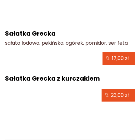
Sałatki
Sałatka Grecka
sałata lodowa, pekińska, ogórek, pomidor, ser feta
17,00 zł
Sałatka Grecka z kurczakiem
23,00 zł
Przekąski