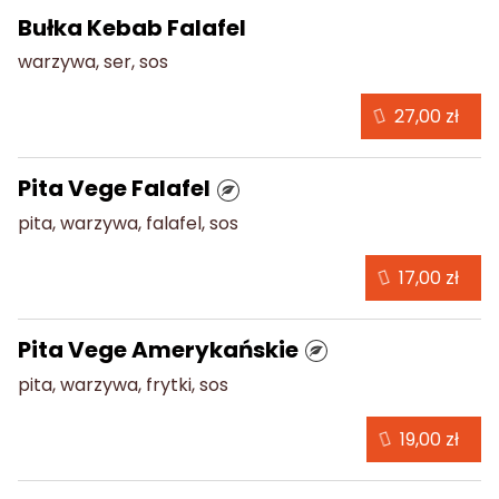
Bułka Kebab Falafel
warzywa, ser, sos
27,00 zł
Pita Vege Falafel
pita, warzywa, falafel, sos
17,00 zł
Pita Vege Amerykańskie
pita, warzywa, frytki, sos
19,00 zł