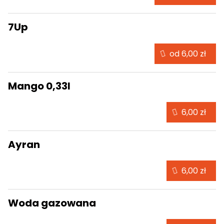
7Up
od 6,00 zł
Mango 0,33l
6,00 zł
Ayran
6,00 zł
Woda gazowana