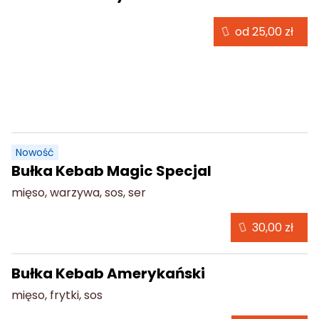
od 25,00 zł
Bułka Kebab
Nowość
Bułka Kebab Magic Specjal
mięso, warzywa, sos, ser
30,00 zł
Bułka Kebab Amerykański
mięso, frytki, sos