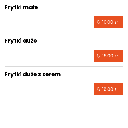
Frytki małe
10,00 zł
Frytki duże
15,00 zł
Frytki duże z serem
18,00 zł
Napoje