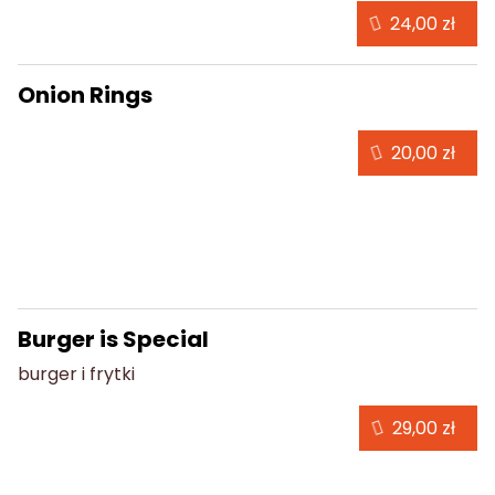
24,00 zł
Onion Rings
20,00 zł
Burger
Burger is Special
burger i frytki
29,00 zł