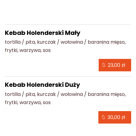
Kebab Holenderski
Kebab Holenderski Mały
tortilla / pita, kurczak / wołowina / baranina mięso,
frytki, warzywa, sos
23,00 zł
Kebab Holenderski Duży
tortilla / pita, kurczak / wołowina / baranina mięso,
frytki, warzywa, sos
30,00 zł