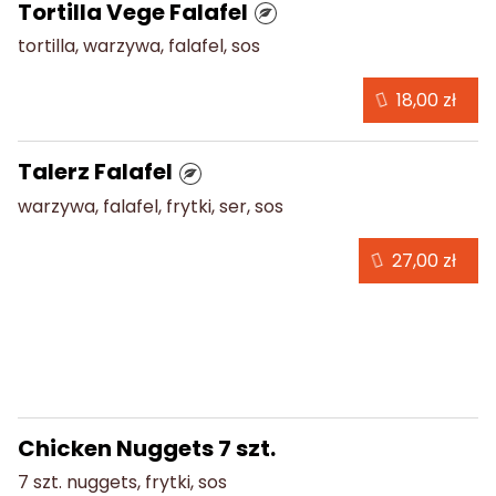
Tortilla Vege Falafel
tortilla, warzywa, falafel, sos
18,00 zł
Talerz Falafel
warzywa, falafel, frytki, ser, sos
27,00 zł
Hot Menu Box
Chicken Nuggets 7 szt.
7 szt. nuggets, frytki, sos