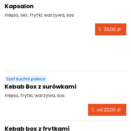
Kapsalon
mięso, ser, frytki, warzywa, sos
33,00 zł
Box Kebab
Szef kuchni poleca
Kebab Box z surówkami
mięso, frytki, warzywa, sos
od 22,00 zł
Kebab box z frytkami