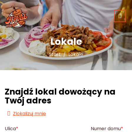
Lokale
Start
Lokale
Znajdź lokal dowożący na
Twój adres
Zlokalizuj mnie
Ulica
Numer domu