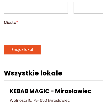
Miasto
Znajdź lokal
Wszystkie lokale
KEBAB MAGIC - Mirosławiec
Wolności 15, 78-650 Mirosławiec